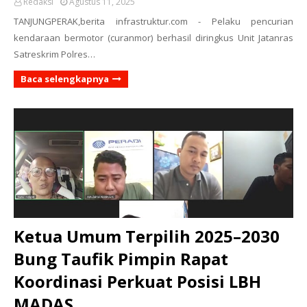
Redaksi
Agustus 11, 2025
TANJUNGPERAK,berita infrastruktur.com - Pelaku pencurian
kendaraan bermotor (curanmor) berhasil diringkus Unit Jatanras
Satreskrim Polres…
Baca selengkapnya
Ketua Umum Terpilih 2025–2030
Bung Taufik Pimpin Rapat
Koordinasi Perkuat Posisi LBH
MADAS