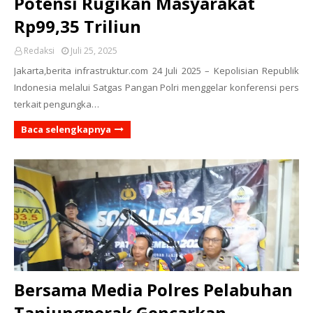
Potensi Rugikan Masyarakat
Rp99,35 Triliun
Redaksi
Juli 25, 2025
Jakarta,berita infrastruktur.com 24 Juli 2025 – Kepolisian Republik
Indonesia melalui Satgas Pangan Polri menggelar konferensi pers
terkait pengungka…
Baca selengkapnya
Bersama Media Polres Pelabuhan
Tanjungperak Gencarkan