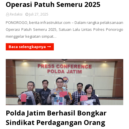
Operasi Patuh Semeru 2025
Redaksi
Juli 27, 2025
PONOROGO, berita infrastruktur.com – Dalam rangka pelaksanaan
Operasi Patuh Semeru 2025, Satuan Lalu Lintas Polres Ponorogo
menggelar kegiatan simpat…
Baca selengkapnya
Polda Jatim Berhasil Bongkar
Sindikat Perdagangan Orang