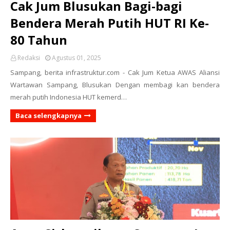
Cak Jum Blusukan Bagi-bagi
Bendera Merah Putih HUT RI Ke-
80 Tahun
Redaksi
Agustus 01, 2025
Sampang, berita infrastruktur.com - Cak Jum Ketua AWAS Aliansi
Wartawan Sampang, Blusukan Dengan membagi kan bendera
merah putih Indonesia HUT kemerd…
Baca selengkapnya