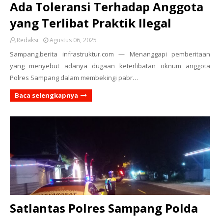
Ada Toleransi Terhadap Anggota
yang Terlibat Praktik Ilegal
Redaksi
Agustus 06, 2025
Sampang,berita infrastruktur.com — Menanggapi pemberitaan
yang menyebut adanya dugaan keterlibatan oknum anggota
Polres Sampang dalam membekingi pabr…
Baca selengkapnya
Satlantas Polres Sampang Polda