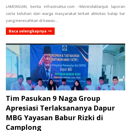
LAMONGAN, berita infrastruktur.com –Menindaklanjuti laporan
serta keluhan dari warga masyarakat terkait aktivitas balap liar
yang meresahkan di kawas…
Baca selengkapnya
Tim Pasukan 9 Naga Group
Apresiasi Terlaksananya Dapur
MBG Yayasan Babur Rizki di
Camplong