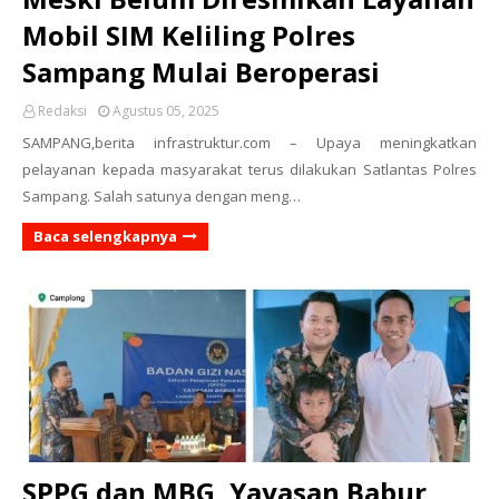
Mobil SIM Keliling Polres
Sampang Mulai Beroperasi
Redaksi
Agustus 05, 2025
SAMPANG,berita infrastruktur.com – Upaya meningkatkan
pelayanan kepada masyarakat terus dilakukan Satlantas Polres
Sampang. Salah satunya dengan meng…
Baca selengkapnya
SPPG dan MBG, Yayasan Babur