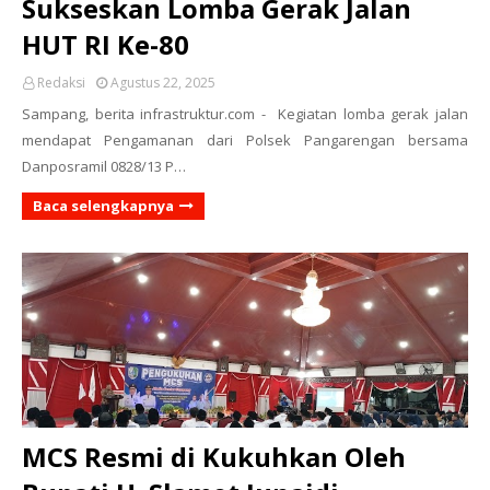
Sukseskan Lomba Gerak Jalan
HUT RI Ke-80
Redaksi
Agustus 22, 2025
Sampang, berita infrastruktur.com - Kegiatan lomba gerak jalan
mendapat Pengamanan dari Polsek Pangarengan bersama
Danposramil 0828/13 P…
Baca selengkapnya
MCS Resmi di Kukuhkan Oleh