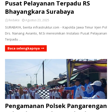
Pusat Pelayanan Terpadu RS
Bhayangkara Surabaya
Redaksi
Agustus 23, 2025
SURABAYA, berita infrastruktur.com - Kapolda Jawa Timur Irjen Pol
Drs. Nanang Avianto, M.Si meresmikan Instalasi Pusat Pelayanan
Terpadu …
Baca selengkapnya
Pengamanan Polsek Pangarengan