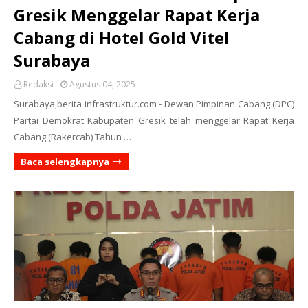
Gresik Menggelar Rapat Kerja
Cabang di Hotel Gold Vitel
Surabaya
Redaksi
Agustus 04, 2025
Surabaya,berita infrastruktur.com - Dewan Pimpinan Cabang (DPC)
Partai Demokrat Kabupaten Gresik telah menggelar Rapat Kerja
Cabang (Rakercab) Tahun …
Baca selengkapnya