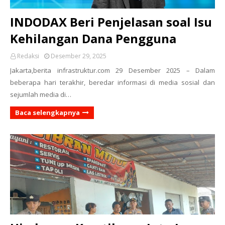
INDODAX Beri Penjelasan soal Isu
Kehilangan Dana Pengguna
Redaksi
Desember 29, 2025
Jakarta,berita infrastruktur.com 29 Desember 2025 – Dalam
beberapa hari terakhir, beredar informasi di media sosial dan
sejumlah media di…
Baca selengkapnya