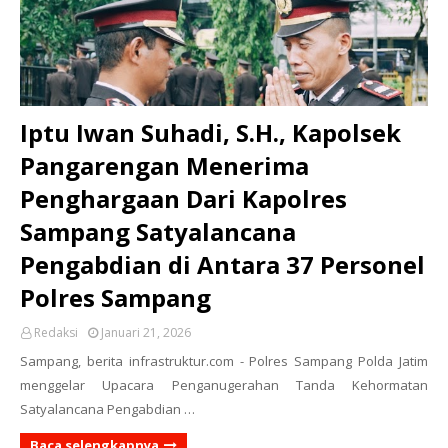
Iptu Iwan Suhadi, S.H., Kapolsek
Pangarengan Menerima
Penghargaan Dari Kapolres
Sampang Satyalancana
Pengabdian di Antara 37 Personel
Polres Sampang
Redaksi
Januari 21, 2026
Sampang, berita infrastruktur.com - Polres Sampang Polda Jatim
menggelar Upacara Penganugerahan Tanda Kehormatan
Satyalancana Pengabdian …
Baca selengkapnya