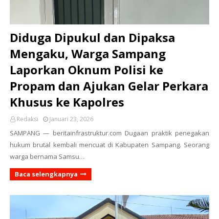
Diduga Dipukul dan Dipaksa
Mengaku, Warga Sampang
Laporkan Oknum Polisi ke
Propam dan Ajukan Gelar Perkara
Khusus ke Kapolres
Redaksi
Januari 23, 2026
SAMPANG — beritainfrastruktur.com Dugaan praktik penegakan
hukum brutal kembali mencuat di Kabupaten Sampang. Seorang
warga bernama Samsu…
Baca selengkapnya