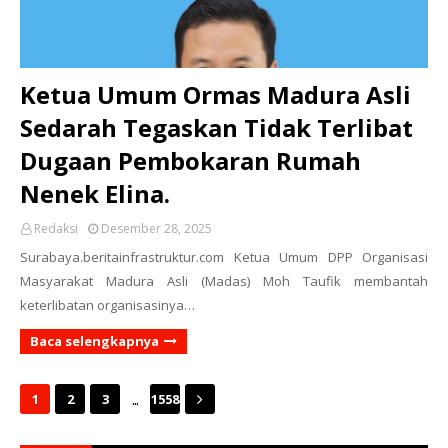
Ketua Umum Ormas Madura Asli
Sedarah Tegaskan Tidak Terlibat
Dugaan Pembokaran Rumah
Nenek Elina.
Redaksi
Desember 28, 2025
Surabaya.beritainfrastruktur.com Ketua Umum DPP Organisasi
Masyarakat Madura Asli (Madas) Moh Taufik membantah
keterlibatan organisasinya…
Baca selengkapnya
...
1
2
3
1558