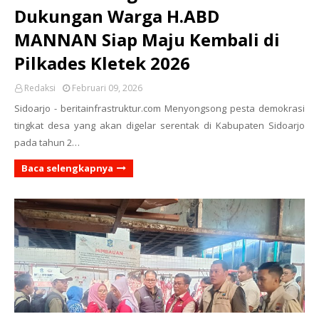
Dukungan Warga H.ABD
MANNAN Siap Maju Kembali di
Pilkades Kletek 2026
Redaksi
Februari 09, 2026
Sidoarjo - beritainfrastruktur.com Menyongsong pesta demokrasi
tingkat desa yang akan digelar serentak di Kabupaten Sidoarjo
pada tahun 2…
Baca selengkapnya