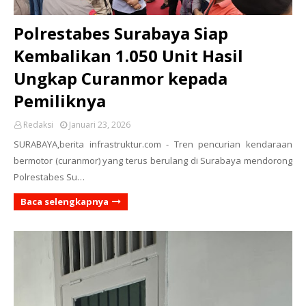
Polrestabes Surabaya Siap
Kembalikan 1.050 Unit Hasil
Ungkap Curanmor kepada
Pemiliknya
Redaksi
Januari 23, 2026
SURABAYA,berita infrastruktur.com - Tren pencurian kendaraan
bermotor (curanmor) yang terus berulang di Surabaya mendorong
Polrestabes Su…
Baca selengkapnya