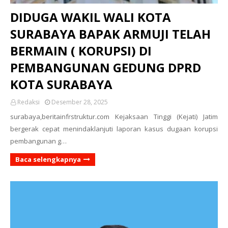
DIDUGA WAKIL WALI KOTA
SURABAYA BAPAK ARMUJI TELAH
BERMAIN ( KORUPSI) DI
PEMBANGUNAN GEDUNG DPRD
KOTA SURABAYA
Redaksi
Desember 28, 2025
surabaya,beritainfrstruktur.com Kejaksaan Tinggi (Kejati) Jatim
bergerak cepat menindaklanjuti laporan kasus dugaan korupsi
pembangunan g…
Baca selengkapnya