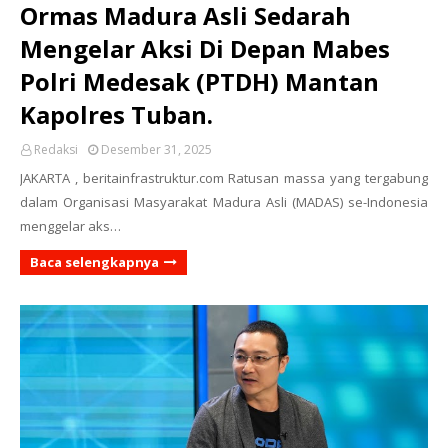
Ormas Madura Asli Sedarah
Mengelar Aksi Di Depan Mabes
Polri Medesak (PTDH) Mantan
Kapolres Tuban.
Redaksi
Desember 31, 2025
JAKARTA , beritainfrastruktur.com Ratusan massa yang tergabung
dalam Organisasi Masyarakat Madura Asli (MADAS) se-Indonesia
menggelar aks…
Baca selengkapnya