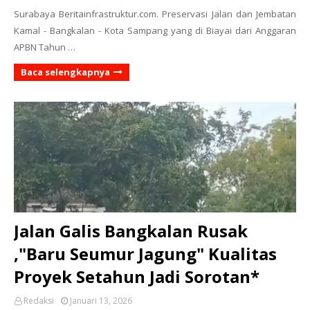
Surabaya Beritainfrastruktur.com. Preservasi Jalan dan Jembatan
Kamal - Bangkalan - Kota Sampang yang di Biayai dari Anggaran
APBN Tahun …
Baca selengkapnya
Jalan Galis Bangkalan Rusak
,"Baru Seumur Jagung" Kualitas
Proyek Setahun Jadi Sorotan*
Redaksi
Januari 13, 2026