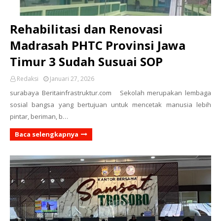
Rehabilitasi dan Renovasi
Madrasah PHTC Provinsi Jawa
Timur 3 Sudah Susuai SOP
Redaksi
Januari 27, 2026
surabaya Beritainfrastruktur.com Sekolah merupakan lembaga
sosial bangsa yang bertujuan untuk mencetak manusia lebih
pintar, beriman, b…
Baca selengkapnya