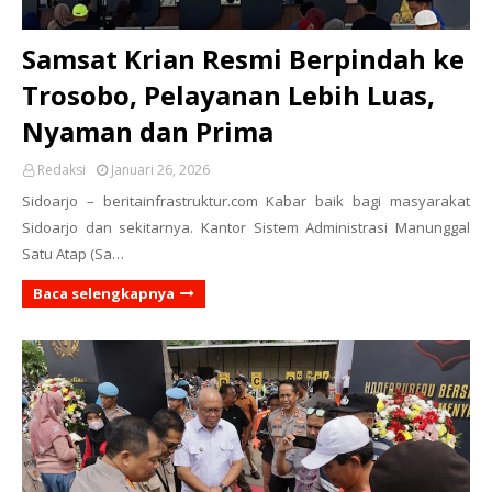
Samsat Krian Resmi Berpindah ke
Trosobo, Pelayanan Lebih Luas,
Nyaman dan Prima
Redaksi
Januari 26, 2026
Sidoarjo – beritainfrastruktur.com Kabar baik bagi masyarakat
Sidoarjo dan sekitarnya. Kantor Sistem Administrasi Manunggal
Satu Atap (Sa…
Baca selengkapnya