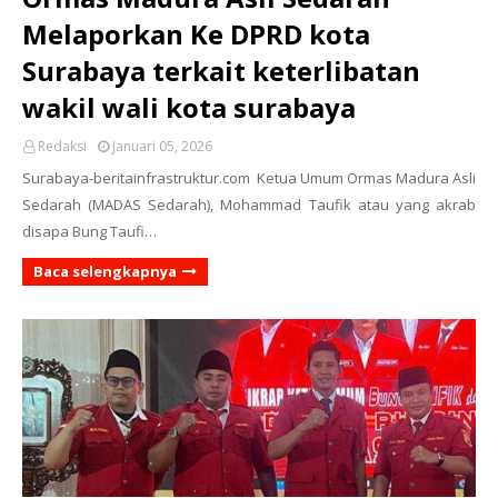
Melaporkan Ke DPRD kota
Surabaya terkait keterlibatan
wakil wali kota surabaya
Redaksi
Januari 05, 2026
Surabaya-beritainfrastruktur.com Ketua Umum Ormas Madura Asli
Sedarah (MADAS Sedarah), Mohammad Taufik atau yang akrab
disapa Bung Taufi…
Baca selengkapnya