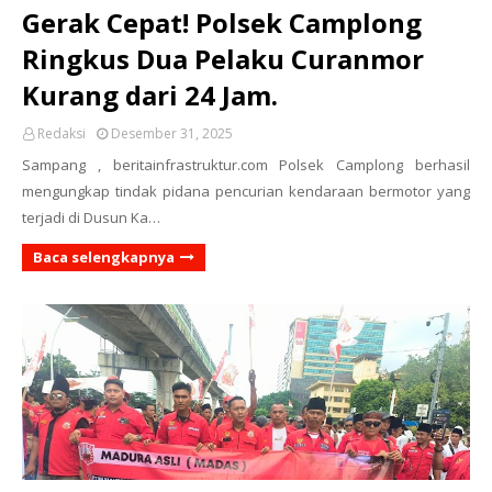
Gerak Cepat! Polsek Camplong
Ringkus Dua Pelaku Curanmor
Kurang dari 24 Jam.
Redaksi
Desember 31, 2025
Sampang , beritainfrastruktur.com Polsek Camplong berhasil
mengungkap tindak pidana pencurian kendaraan bermotor yang
terjadi di Dusun Ka…
Baca selengkapnya