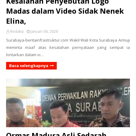
Kesalahan Penyebutan Logo
Madas dalam Video Sidak Nenek
Elina,
Redaksi
Januari 06, 2026
Surabaya-beritainfrastruktur.com Wakil Wali Kota Surabaya Armuji
meminta maaf atas kesalahan pernyataan yang sempat ia
lontarkan dalam vi…
Baca selengkapnya
Ormas Madura Asli Sedarah