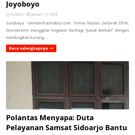
Joyoboyo
Redaksi
Januari 10, 2026
Surabaya - beritainfrastruktur.com Ormas Madas Sedarah DPAC
Wonokromo menggelar kegiatan Berbagi “Jumat Berkah” dengan
membagikan kurang…
Baca selengkapnya
Polantas Menyapa: Duta
Pelayanan Samsat Sidoarjo Bantu