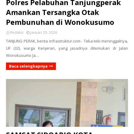
Polres Pelabuhan Tanjungperak
Amankan Tersangka Otak
Pembunuhan di Wonokusumo
Redaksi
Januari 29, 2026
TANJUNG PERAK, berita infrastruktur.com - Teka-teki meninggalnya,
UF (32), warga Kenjeran, yang jasadnya ditemukan di Jalan
Wonokusumo Ja…
Baca selengkapnya