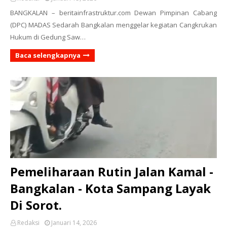
BANGKALAN – beritainfrastruktur.com Dewan Pimpinan Cabang
(DPC) MADAS Sedarah Bangkalan menggelar kegiatan Cangkrukan
Hukum di Gedung Saw…
Baca selengkapnya
Pemeliharaan Rutin Jalan Kamal -
Bangkalan - Kota Sampang Layak
Di Sorot.
Redaksi
Januari 14, 2026