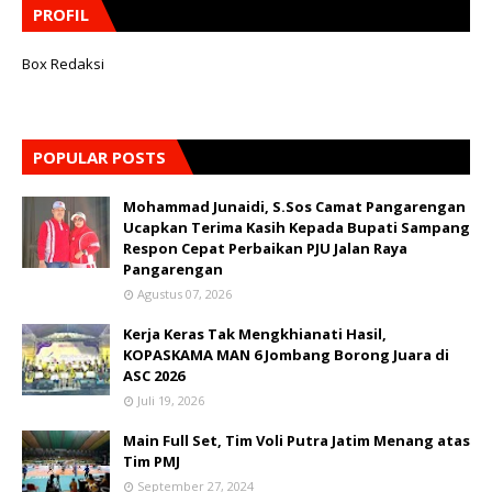
PROFIL
Box Redaksi
POPULAR POSTS
Mohammad Junaidi, S.Sos Camat Pangarengan
Ucapkan Terima Kasih Kepada Bupati Sampang
Respon Cepat Perbaikan PJU Jalan Raya
Pangarengan
Agustus 07, 2026
Kerja Keras Tak Mengkhianati Hasil,
KOPASKAMA MAN 6 Jombang Borong Juara di
ASC 2026
Juli 19, 2026
Main Full Set, Tim Voli Putra Jatim Menang atas
Tim PMJ
September 27, 2024