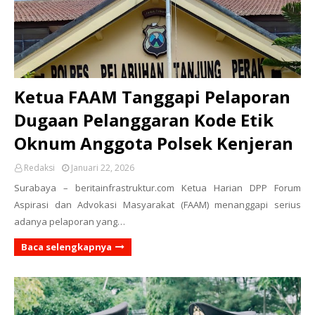
Ketua FAAM Tanggapi Pelaporan
Dugaan Pelanggaran Kode Etik
Oknum Anggota Polsek Kenjeran
Redaksi
Januari 22, 2026
Surabaya – beritainfrastruktur.com Ketua Harian DPP Forum
Aspirasi dan Advokasi Masyarakat (FAAM) menanggapi serius
adanya pelaporan yang…
Baca selengkapnya