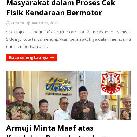
Masyarakat dalam Proses Cek
Fisik Kendaraan Bermotor
Redaksi
Januari 08, 2026
SIDOARJO – beritainfrastruktur.com Duta Pelayanan Samsat
Sidoarjo Kota terus menunjukkan peran aktifnya dalam membantu
dan memberikan pel…
Baca selengkapnya
Armuji Minta Maaf atas