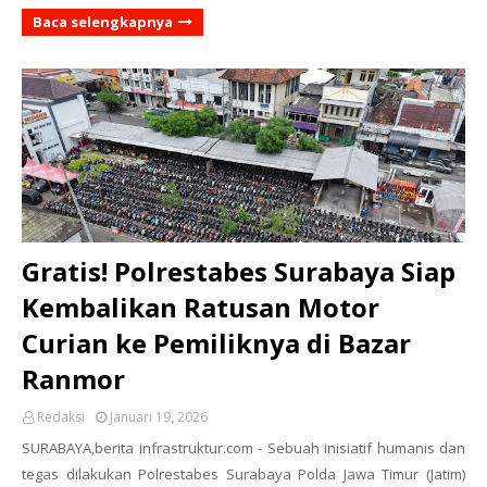
Baca selengkapnya
Gratis! Polrestabes Surabaya Siap
Kembalikan Ratusan Motor
Curian ke Pemiliknya di Bazar
Ranmor
Redaksi
Januari 19, 2026
SURABAYA,berita infrastruktur.com - Sebuah inisiatif humanis dan
tegas dilakukan Polrestabes Surabaya Polda Jawa Timur (Jatim)