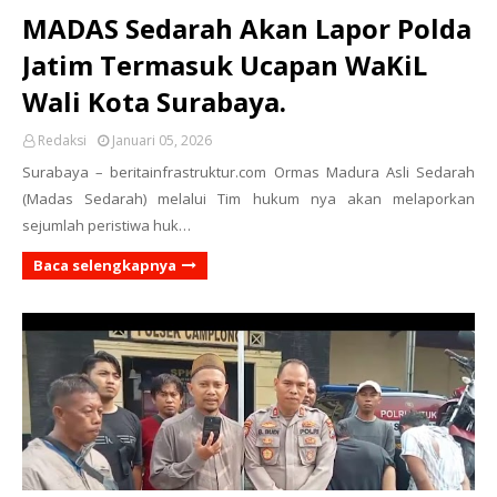
MADAS Sedarah Akan Lapor Polda
Jatim Termasuk Ucapan WaKiL
Wali Kota Surabaya.
Redaksi
Januari 05, 2026
Surabaya – beritainfrastruktur.com Ormas Madura Asli Sedarah
(Madas Sedarah) melalui Tim hukum nya akan melaporkan
sejumlah peristiwa huk…
Baca selengkapnya